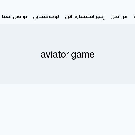
من نحن
إحجز استشارة الان
لوحة حسابي
تواصل معنا
aviator game