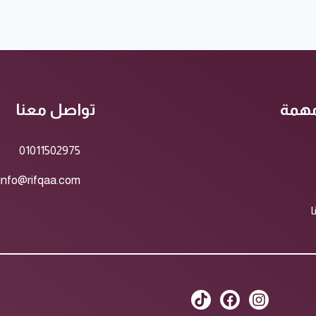
مهمة
تواصل معنا
01011502975
info@rifqaa.com